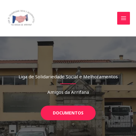
Skip
to
content
Liga de Solidariedade Social e Melhoramentos
Amigos da Arrifana
DOCUMENTOS